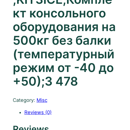
кт консольного
оборудования на
500кг без балки
(температурный
режим от -40 до
+50);3 478
Category:
Misc
Reviews (0)
Reviews