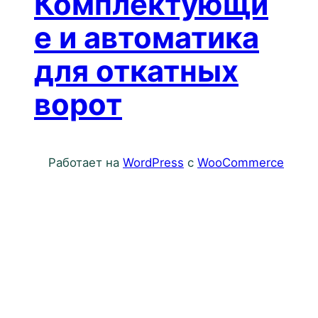
Комплектующи
е и автоматика
для откатных
ворот
Работает на
WordPress
с
WooCommerce