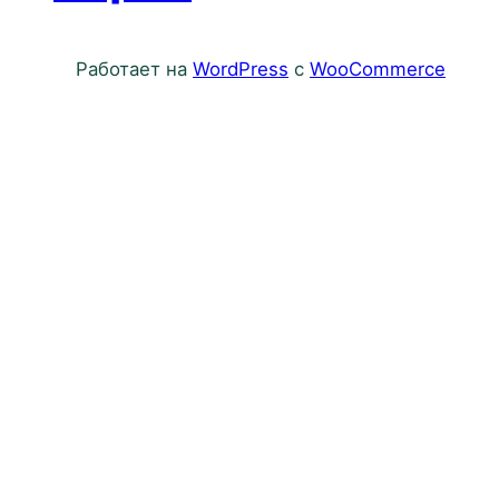
Работает на
WordPress
с
WooCommerce