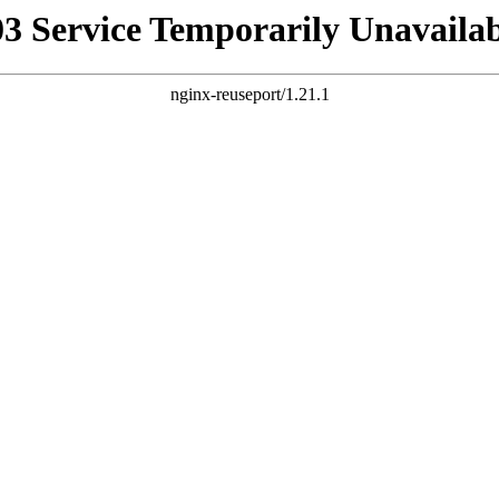
03 Service Temporarily Unavailab
nginx-reuseport/1.21.1